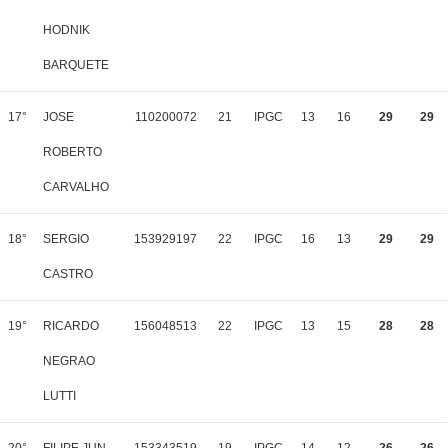
HODNIK
BARQUETE
17°
JOSE
110200072
21
IPGC
13
16
29
29
ROBERTO
CARVALHO
18°
SERGIO
153929197
22
IPGC
16
13
29
29
CASTRO
19°
RICARDO
156048513
22
IPGC
13
15
28
28
NEGRAO
LUTTI