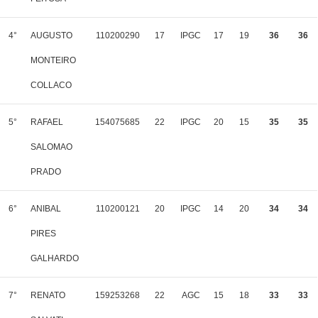
4°
AUGUSTO
110200290
17
IPGC
17
19
36
36
MONTEIRO
COLLACO
5°
RAFAEL
154075685
22
IPGC
20
15
35
35
SALOMAO
PRADO
6°
ANIBAL
110200121
20
IPGC
14
20
34
34
PIRES
GALHARDO
7°
RENATO
159253268
22
AGC
15
18
33
33