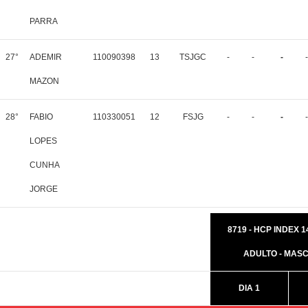
PARRA
27°
ADEMIR
110090398
13
TSJGC
-
-
-
-
MAZON
28°
FABIO
110330051
12
FSJG
-
-
-
-
LOPES
CUNHA
JORGE
8719 - HCP INDEX 14
ADULTO - MAS
DIA 1