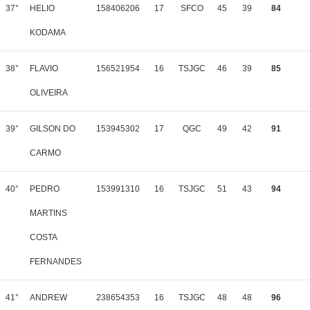
37°
HELIO
158406206
17
SFCO
45
39
84
KODAMA
38°
FLAVIO
156521954
16
TSJGC
46
39
85
OLIVEIRA
39°
GILSON DO
153945302
17
QGC
49
42
91
CARMO
40°
PEDRO
153991310
16
TSJGC
51
43
94
MARTINS
COSTA
FERNANDES
41°
ANDREW
238654353
16
TSJGC
48
48
96