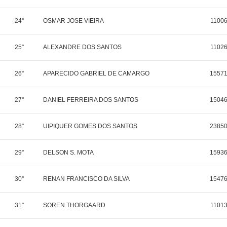
24°
OSMAR JOSE VIEIRA
1100
25°
ALEXANDRE DOS SANTOS
1102
26°
APARECIDO GABRIEL DE CAMARGO
1557
27°
DANIEL FERREIRA DOS SANTOS
1504
28°
UIPIQUER GOMES DOS SANTOS
2385
29°
DELSON S. MOTA
1593
30°
RENAN FRANCISCO DA SILVA
1547
31°
SOREN THORGAARD
1101