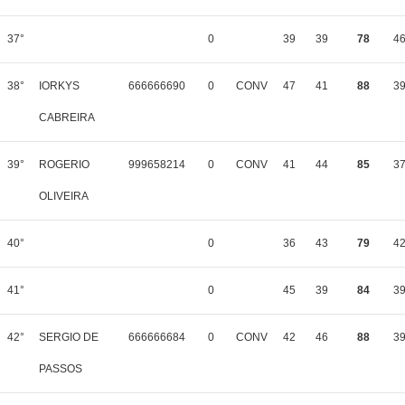
37°
0
39
39
78
4
38°
IORKYS
666666690
0
CONV
47
41
88
3
CABREIRA
39°
ROGERIO
999658214
0
CONV
41
44
85
3
OLIVEIRA
40°
0
36
43
79
4
41°
0
45
39
84
3
42°
SERGIO DE
666666684
0
CONV
42
46
88
3
PASSOS