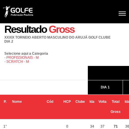
Resultado
Gross
XXXIX TORNEIO ABERTO MASCULINO DO ARUJÁ GOLF CLUBE
DIA 2
Selecione aqui a Categoria
-
PROFISSIONAIS - M
-
SCRATCH - M
DIA 1
P.
Nome
Cód
HCP
Clube
Ida
Volta
Total
Id
Gross
1°
0
34
37
71
3