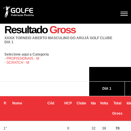
Resultado
Gross
XXXIX TORNEIO ABERTO MASCULINO DO ARUJÁ GOLF CLUBE
DIA 1
Selecione aqui a Categoria
-
PROFISSIONAIS - M
-
SCRATCH - M
DIA 1
P.
Nome
Cód
HCP
Clube
Ida
Volta
Total
Id
Gross
1°
0
32
38
70