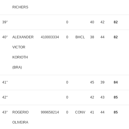
RICHERS
39°
0
40
42
82
40°
ALEXANDER
410003334
0
BHCL
38
44
82
VICTOR
KORIOTH
(BRA)
41°
0
45
39
84
42°
0
42
43
85
43°
ROGERIO
999658214
0
CONV
41
44
85
OLIVEIRA