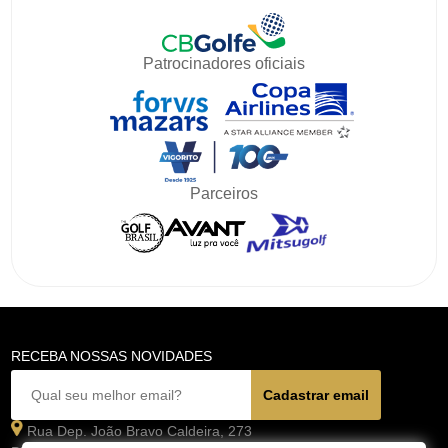
Patrocinadores oficiais
Parceiros
RECEBA NOSSAS NOVIDADES
Rua Dep. João Bravo Caldeira, 273