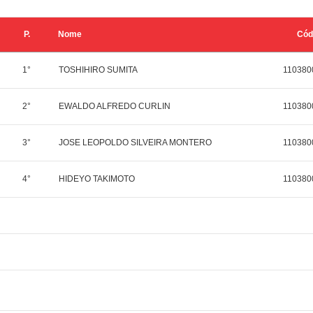
P.
Nome
Cód
1°
TOSHIHIRO SUMITA
110380
2°
EWALDO ALFREDO CURLIN
110380
3°
JOSE LEOPOLDO SILVEIRA MONTERO
110380
4°
HIDEYO TAKIMOTO
110380