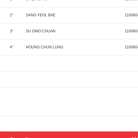
2°
SANG YEOL BAE
110060
3°
SU GWO CHUAN
110060
4°
HOUNG CHUN LUNG
110060