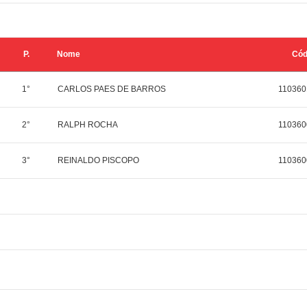
P.
Nome
Có
1°
CARLOS PAES DE BARROS
110360
2°
RALPH ROCHA
110360
3°
REINALDO PISCOPO
110360