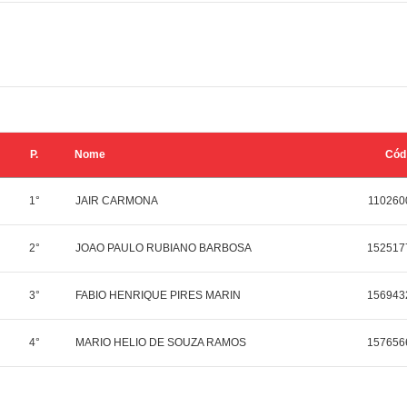
P.
Nome
Cód
1°
JAIR CARMONA
110260
2°
JOAO PAULO RUBIANO BARBOSA
152517
3°
FABIO HENRIQUE PIRES MARIN
156943
4°
MARIO HELIO DE SOUZA RAMOS
157656