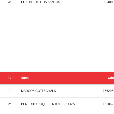
4°
EDSON LUIZ DOS SANTOS
110400
P.
Nome
Cód
1°
MARCOS GOTTSCHALK
156295
2°
BENEDITO ROQUE PINTO DE SOUZA
151062