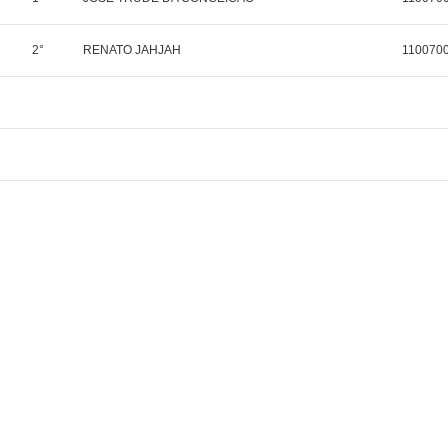
2°
RENATO JAHJAH
110070