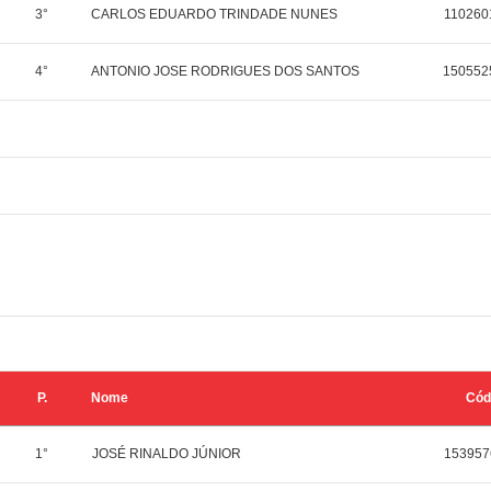
3°
CARLOS EDUARDO TRINDADE NUNES
110260
4°
ANTONIO JOSE RODRIGUES DOS SANTOS
150552
P.
Nome
Cód
1°
JOSÉ RINALDO JÚNIOR
153957