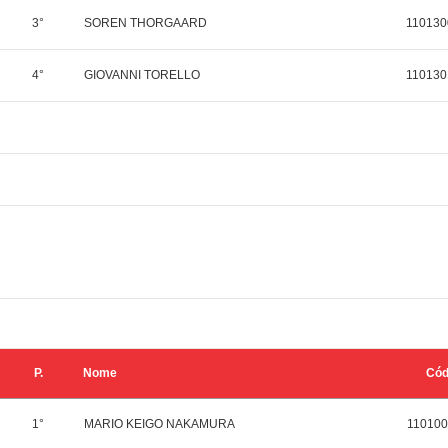
3°
SOREN THORGAARD
110130
4°
GIOVANNI TORELLO
110130
P.
Nome
Có
1°
MARIO KEIGO NAKAMURA
110100