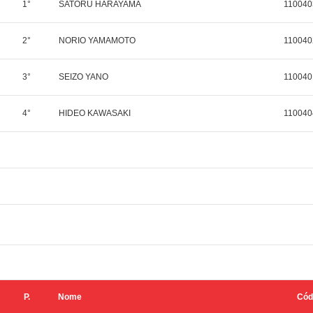
1°
SATORU HARAYAMA
110040
2°
NORIO YAMAMOTO
110040
3°
SEIZO YANO
110040
4°
HIDEO KAWASAKI
110040
P.
Nome
Cód