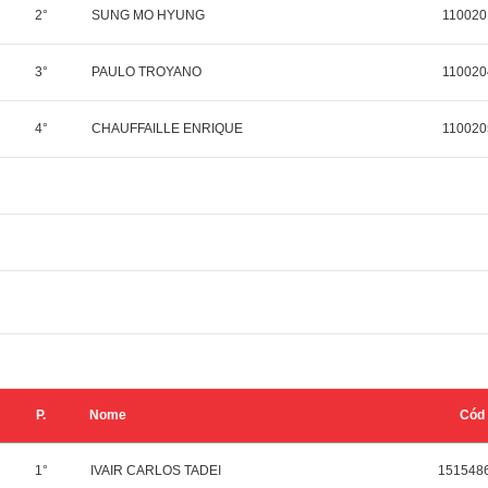
2°
SUNG MO HYUNG
110020
3°
PAULO TROYANO
110020
4°
CHAUFFAILLE ENRIQUE
110020
P.
Nome
Cód
1°
IVAIR CARLOS TADEI
151548