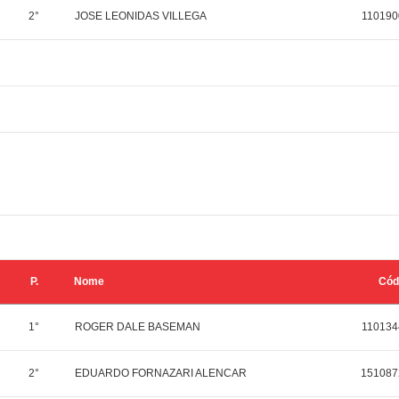
2°
JOSE LEONIDAS VILLEGA
110190
P.
Nome
Cód
1°
ROGER DALE BASEMAN
110134
2°
EDUARDO FORNAZARI ALENCAR
151087