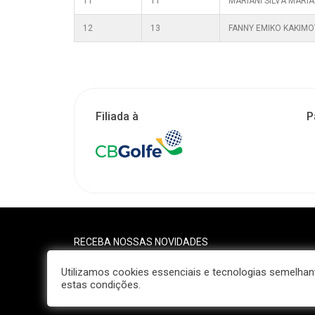
11
11
MARIANI SILVA MARI
12
13
FANNY EMIKO KAKIM
Filiada à
P
RECEBA NOSSAS NOVIDADES
Utilizamos cookies essenciais e tecnologias semelh
estas condições.