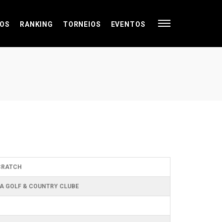
OS
RANKING
TORNEIOS
EVENTOS
SCRATCH
A GOLF & COUNTRY CLUBE