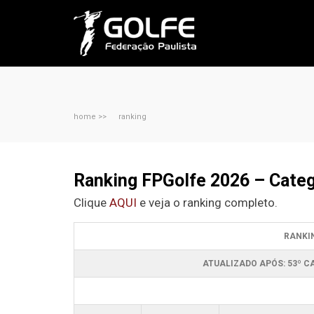
home >>
ranking
Ranking FPGolfe 2026 – Categ
Clique
AQUI
e veja o ranking completo.
RANKIN
ATUALIZADO APÓS: 53º 