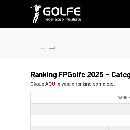
home >>
ranking
Ranking FPGolfe 2025 – Categ
Clique
AQUI
e veja o ranking completo.
RANKIN