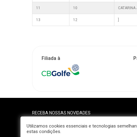
11
10
CATARINA 
13
12
]
Filiada à
P
RECEBA NOSSAS NOVIDADES
Utilizamos cookies essenciais e tecnologias semelh
estas condições.