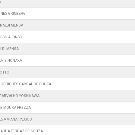
A
UNES GRINBERG
INALDI MENGA
ESCH ALONSO
ALDI MENGA
AMIE NONAKA
IOTTO
RODRIGUES CABRAL DE SOUZA
 CARVALHO YOSHIKAWA
DE MOURA FREZZA
ILVA VIANA PASSOS
UARDA FERRAZ DE SOUZA